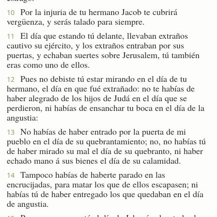
Por la injuria de tu hermano Jacob te cubrirá
10
vergüenza, y serás talado para siempre.
El día que estando tú delante, llevaban extraños
11
cautivo su ejército, y los extraños entraban por sus
puertas, y echaban suertes sobre Jerusalem, tú también
eras como uno de ellos.
Pues no debiste tú estar mirando en el día de tu
12
hermano, el día en que fué extrañado: no te habías de
haber alegrado de los hijos de Judá en el día que se
perdieron, ni habías de ensanchar tu boca en el día de la
angustia:
No habías de haber entrado por la puerta de mi
13
pueblo en el día de su quebrantamiento; no, no habías tú
de haber mirado su mal el día de su quebranto, ni haber
echado mano á sus bienes el día de su calamidad.
Tampoco habías de haberte parado en las
14
encrucijadas, para matar los que de ellos escapasen; ni
habías tú de haber entregado los que quedaban en el día
de angustia.