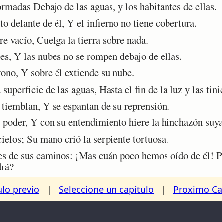
adas Debajo de las aguas, y los habitantes de ellas.
 delante de él, Y el infierno no tiene cobertura.
e vacío, Cuelga la tierra sobre nada.
s, Y las nubes no se rompen debajo de ellas.
rono, Y sobre él extiende su nube.
uperficie de las aguas, Hasta el fin de la luz y las tini
tiemblan, Y se espantan de su reprensión.
poder, Y con su entendimiento hiere la hinchazón suya
ielos; Su mano crió la serpiente tortuosa.
es de sus caminos: ¡Mas cuán poco hemos oído de él! P
drá?
ulo previo
|
Seleccione un capítulo
|
Proximo Ca