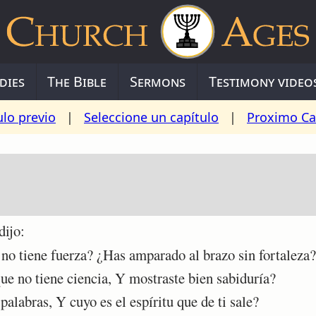
dies
The Bible
Sermons
Testimony video
ulo previo
|
Seleccione un capítulo
|
Proximo Ca
ijo:
o tiene fuerza? ¿Has amparado al brazo sin fortaleza?
e no tiene ciencia, Y mostraste bien sabiduría?
labras, Y cuyo es el espíritu que de ti sale?