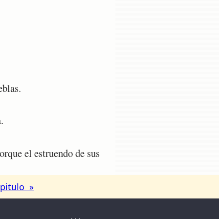
eblas.
.
orque el estruendo de sus
pitulo »