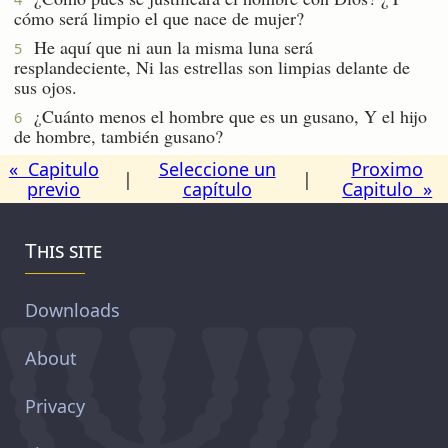
cómo será limpio el que nace de mujer?
He aquí que ni aun la misma luna será
5
resplandeciente, Ni las estrellas son limpias delante de
sus ojos.
¿Cuánto menos el hombre que es un gusano, Y el hijo
6
de hombre, también gusano?
« Capitulo
Seleccione un
Proximo
|
|
previo
capítulo
Capitulo »
This site
Downloads
About
Privacy