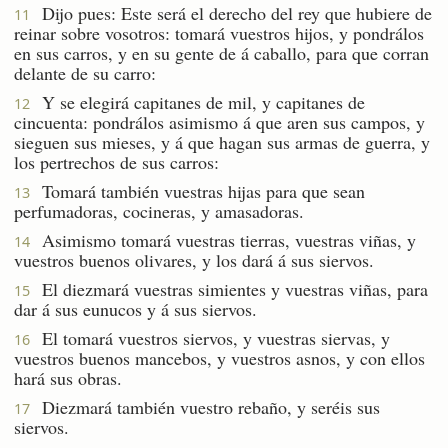
Dijo pues: Este será el derecho del rey que hubiere de
11
reinar sobre vosotros: tomará vuestros hijos, y pondrálos
en sus carros, y en su gente de á caballo, para que corran
delante de su carro:
Y se elegirá capitanes de mil, y capitanes de
12
cincuenta: pondrálos asimismo á que aren sus campos, y
sieguen sus mieses, y á que hagan sus armas de guerra, y
los pertrechos de sus carros:
Tomará también vuestras hijas para que sean
13
perfumadoras, cocineras, y amasadoras.
Asimismo tomará vuestras tierras, vuestras viñas, y
14
vuestros buenos olivares, y los dará á sus siervos.
El diezmará vuestras simientes y vuestras viñas, para
15
dar á sus eunucos y á sus siervos.
El tomará vuestros siervos, y vuestras siervas, y
16
vuestros buenos mancebos, y vuestros asnos, y con ellos
hará sus obras.
Diezmará también vuestro rebaño, y seréis sus
17
siervos.