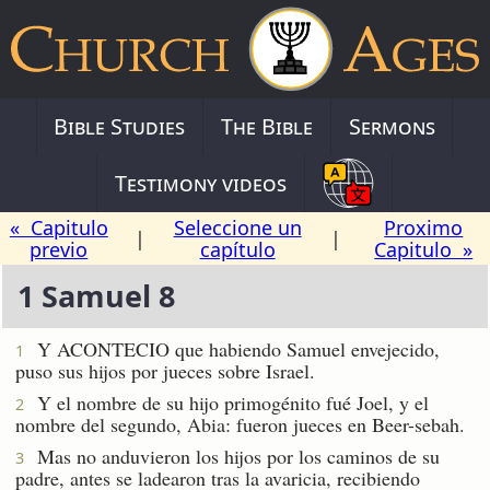
Bible Studies
The Bible
Sermons
Testimony videos
« Capitulo
Seleccione un
Proximo
|
|
previo
capítulo
Capitulo »
1 Samuel 8
Y ACONTECIO que habiendo Samuel envejecido,
1
puso sus hijos por jueces sobre Israel.
Y el nombre de su hijo primogénito fué Joel, y el
2
nombre del segundo, Abia: fueron jueces en Beer-sebah.
Mas no anduvieron los hijos por los caminos de su
3
padre, antes se ladearon tras la avaricia, recibiendo