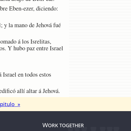
re Eben-ezer, diciendo:
; y la mano de Jehová fué
tomado á los Isrelitas,
os. Y hubo paz entre Israel
 Israel en todos estos
ificó allí altar á Jehová.
pitulo »
Work together