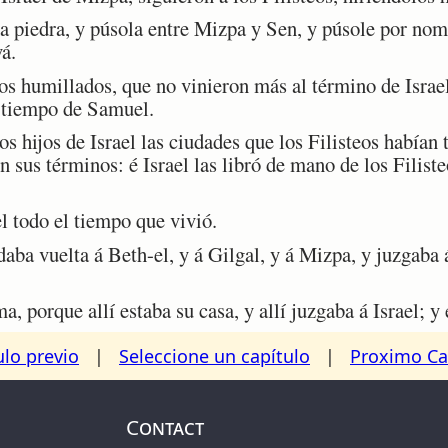
iedra, y púsola entre Mizpa y Sen, y púsole por nomb
á.
s humillados, que no vinieron más al término de Israel
l tiempo de Samuel.
s hijos de Israel las ciudades que los Filisteos habían 
 sus términos: é Israel las libró de mano de los Filiste
 todo el tiempo que vivió.
ba vuelta á Beth-el, y á Gilgal, y á Mizpa, y juzgaba á
porque allí estaba su casa, y allí juzgaba á Israel; y ed
ulo previo
|
Seleccione un capítulo
|
Proximo Ca
Contact