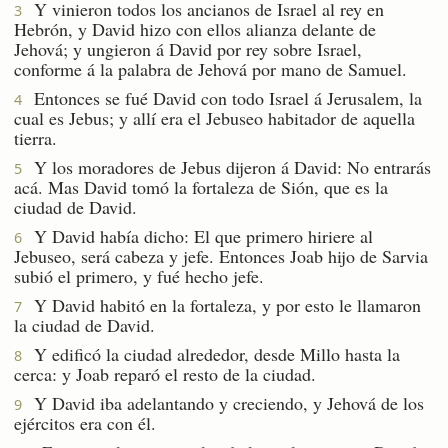
Y vinieron todos los ancianos de Israel al rey en
3
Hebrón, y David hizo con ellos alianza delante de
Jehová; y ungieron á David por rey sobre Israel,
conforme á la palabra de Jehová por mano de Samuel.
Entonces se fué David con todo Israel á Jerusalem, la
4
cual es Jebus; y allí era el Jebuseo habitador de aquella
tierra.
Y los moradores de Jebus dijeron á David: No entrarás
5
acá. Mas David tomó la fortaleza de Sión, que es la
ciudad de David.
Y David había dicho: El que primero hiriere al
6
Jebuseo, será cabeza y jefe. Entonces Joab hijo de Sarvia
subió el primero, y fué hecho jefe.
Y David habitó en la fortaleza, y por esto le llamaron
7
la ciudad de David.
Y edificó la ciudad alrededor, desde Millo hasta la
8
cerca: y Joab reparó el resto de la ciudad.
Y David iba adelantando y creciendo, y Jehová de los
9
ejércitos era con él.