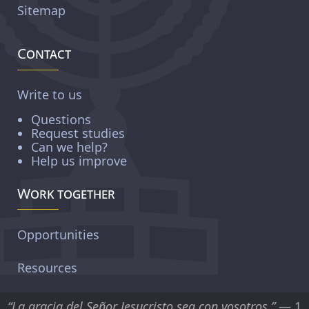
Sitemap
Contact
Write to us
Questions
Request studies
Can we help?
Help us improve
Work together
Opportunities
Resources
“La gracia del Señor Jesucristo sea con vosotros.”
— 1