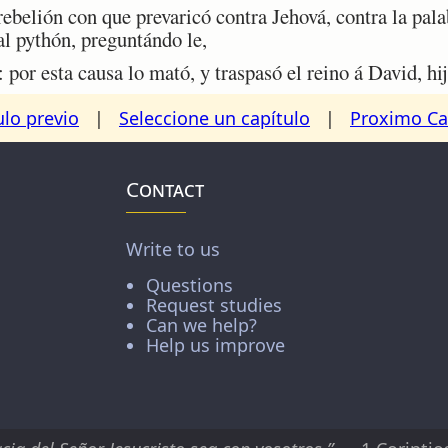
belión con que prevaricó contra Jehová, contra la palab
al pythón, preguntándo le,
or esta causa lo mató, y traspasó el reino á David, hij
ulo previo
|
Seleccione un capítulo
|
Proximo Ca
Contact
Write to us
Questions
Request studies
Can we help?
Help us improve