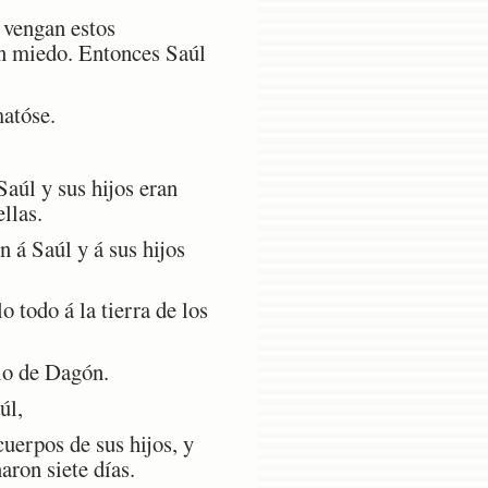
 vengan estos
an miedo. Entonces Saúl
atóse.
Saúl y sus hijos eran
llas.
n á Saúl y á sus hijos
todo á la tierra de los
lo de Dagón.
úl,
uerpos de sus hijos, y
aron siete días.