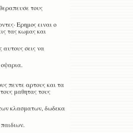
εθεραπευσε τους
ντες· Ερημος ειναι ο
ις τας κωμας και
ς αυτους σεις να
 οψαρια.
υς πεντε αρτους και τα
 τους μαθητας τους
 των κλασματων, δωδεκα
 παιδιων.