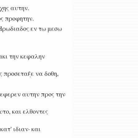
χης αυτην.
ς προφητην.
Ηρωδιαδος εν τω μεσω
νακι την κεφαλην
ς προσεταξε να δοθη,
 εφερεν αυτην προς την
το, και ελθοντες
ατ' ιδιαν· και