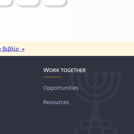
 βιβλίο »
Work together
Opportunities
Resources