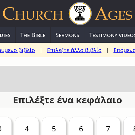
dies
The Bible
Sermons
Testimony video
ύμενο βιβλίο
|
Επιλέξτε άλλο βιβλίο
|
Επόμενο
Επιλέξτε ένα κεφάλαιο
3
4
5
6
7