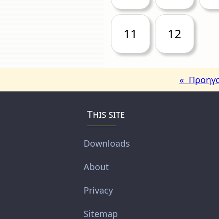
11
12
« Προηγο
This site
Downloads
About
Privacy
Sitemap