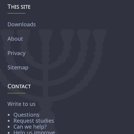
This site
Downloads
About
Privacy
Sitemap
Contact
Write to us
Questions
Request studies
Can we help?
Help us improve