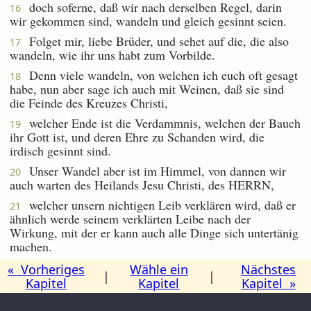
doch soferne, daß wir nach derselben Regel, darin
16
wir gekommen sind, wandeln und gleich gesinnt seien.
Folget mir, liebe Brüder, und sehet auf die, die also
17
wandeln, wie ihr uns habt zum Vorbilde.
Denn viele wandeln, von welchen ich euch oft gesagt
18
habe, nun aber sage ich auch mit Weinen, daß sie sind
die Feinde des Kreuzes Christi,
welcher Ende ist die Verdammnis, welchen der Bauch
19
ihr Gott ist, und deren Ehre zu Schanden wird, die
irdisch gesinnt sind.
Unser Wandel aber ist im Himmel, von dannen wir
20
auch warten des Heilands Jesu Christi, des HERRN,
welcher unsern nichtigen Leib verklären wird, daß er
21
ähnlich werde seinem verklärten Leibe nach der
Wirkung, mit der er kann auch alle Dinge sich untertänig
machen.
« Vorheriges
Wähle ein
Nächstes
|
|
Kapitel
Kapitel
Kapitel »