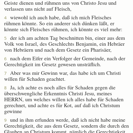
Geiste dienen und rühmen uns von Christo Jesu und
verlassen uns nicht auf Fleisch,
wiewohl ich auch habe, daß ich mich Fleisches
4
rühmen könnte. So ein anderer sich dünken läßt, er
könnte sich Fleisches rühmen, ich könnte es viel mehr:
der ich am achten Tag beschnitten bin, einer aus dem
5
Volk von Israel, des Geschlechts Benjamin, ein Hebräer
von Hebräern und nach dem Gesetz ein Pharisäer,
nach dem Eifer ein Verfolger der Gemeinde, nach der
6
Gerechtigkeit im Gesetz gewesen unsträflich.
Aber was mir Gewinn war, das habe ich um Christi
7
willen für Schaden geachtet.
Ja, ich achte es noch alles für Schaden gegen die
8
überschwengliche Erkenntnis Christi Jesu, meines
HERRN, um welches willen ich alles habe für Schaden
gerechnet, und achte es für Kot, auf daß ich Christum
gewinne
und in ihm erfunden werde, daß ich nicht habe meine
9
Gerechtigkeit, die aus dem Gesetz, sondern die durch den
Glauben an Christum kommt, nämlich die Gerechtigkeit,