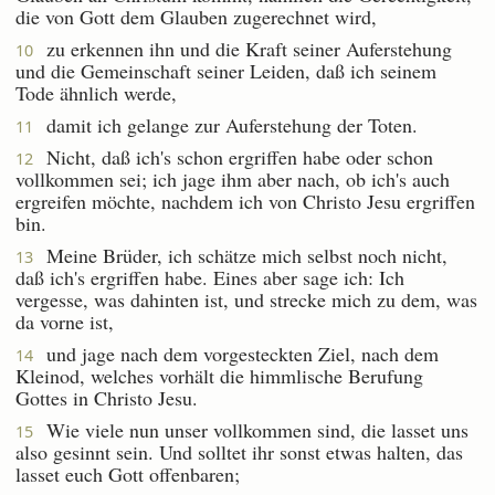
die von Gott dem Glauben zugerechnet wird,
zu erkennen ihn und die Kraft seiner Auferstehung
10
und die Gemeinschaft seiner Leiden, daß ich seinem
Tode ähnlich werde,
damit ich gelange zur Auferstehung der Toten.
11
Nicht, daß ich's schon ergriffen habe oder schon
12
vollkommen sei; ich jage ihm aber nach, ob ich's auch
ergreifen möchte, nachdem ich von Christo Jesu ergriffen
bin.
Meine Brüder, ich schätze mich selbst noch nicht,
13
daß ich's ergriffen habe. Eines aber sage ich: Ich
vergesse, was dahinten ist, und strecke mich zu dem, was
da vorne ist,
und jage nach dem vorgesteckten Ziel, nach dem
14
Kleinod, welches vorhält die himmlische Berufung
Gottes in Christo Jesu.
Wie viele nun unser vollkommen sind, die lasset uns
15
also gesinnt sein. Und solltet ihr sonst etwas halten, das
lasset euch Gott offenbaren;