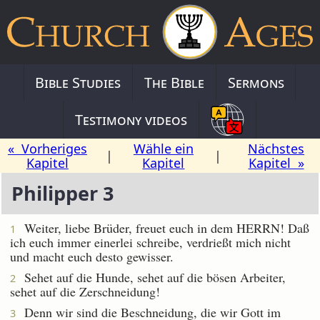
Bible Studies
The Bible
Sermons
Testimony videos
« Vorheriges
Wähle ein
Nächstes
|
|
Kapitel
Kapitel
Kapitel »
Philipper 3
Weiter, liebe Brüder, freuet euch in dem HERRN! Daß
1
ich euch immer einerlei schreibe, verdrießt mich nicht
und macht euch desto gewisser.
Sehet auf die Hunde, sehet auf die bösen Arbeiter,
2
sehet auf die Zerschneidung!
Denn wir sind die Beschneidung, die wir Gott im
3