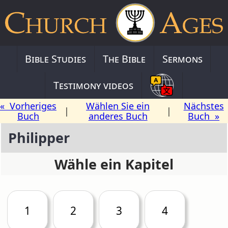
Bible Studies
The Bible
Sermons
Testimony videos
« Vorheriges
Wählen Sie ein
Nächstes
|
|
Buch
anderes Buch
Buch »
Philipper
Wähle ein Kapitel
1
2
3
4