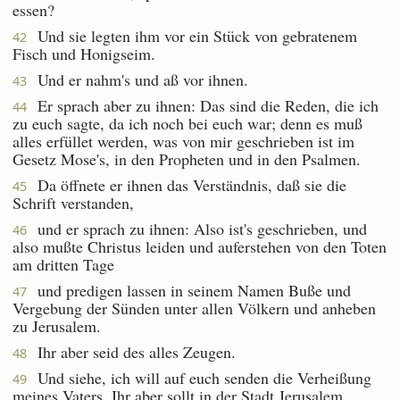
essen?
Und sie legten ihm vor ein Stück von gebratenem
42
Fisch und Honigseim.
Und er nahm's und aß vor ihnen.
43
Er sprach aber zu ihnen: Das sind die Reden, die ich
44
zu euch sagte, da ich noch bei euch war; denn es muß
alles erfüllet werden, was von mir geschrieben ist im
Gesetz Mose's, in den Propheten und in den Psalmen.
Da öffnete er ihnen das Verständnis, daß sie die
45
Schrift verstanden,
und er sprach zu ihnen: Also ist's geschrieben, und
46
also mußte Christus leiden und auferstehen von den Toten
am dritten Tage
und predigen lassen in seinem Namen Buße und
47
Vergebung der Sünden unter allen Völkern und anheben
zu Jerusalem.
Ihr aber seid des alles Zeugen.
48
Und siehe, ich will auf euch senden die Verheißung
49
meines Vaters. Ihr aber sollt in der Stadt Jerusalem