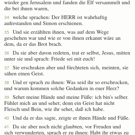
wieder gen Jerusalem und fanden die Elf versammelt und
die bei ihnen waren,
welche sprachen: Der HERR ist wahrhaftig
34
auferstanden und Simon erschienen.
Und sie erzählten ihnen, was auf dem Wege
35
geschehen war und wie er von ihnen erkannt wäre an
dem, da er das Brot brach.
Da sie aber davon redeten, trat er selbst, Jesus, mitten
36
unter sie und sprach: Friede sei mit euch!
Sie erschraken aber und fürchteten sich, meinten, sie
37
sähen einen Geist.
Und er sprach zu ihnen: Was seid ihr so erschrocken,
38
und warum kommen solche Gedanken in euer Herz?
Sehet meine Hände und meine Füße: ich bin's selber.
39
Fühlet mich an und sehet; denn ein Geist hat nicht
Fleisch und Bein, wie ihr sehet, daß ich habe.
Und da er das sagte, zeigte er ihnen Hände und Füße.
40
Da sie aber noch nicht glaubten, vor Freuden und
41
sich verwunderten, sprach er zu ihnen: Habt ihr etwas zu