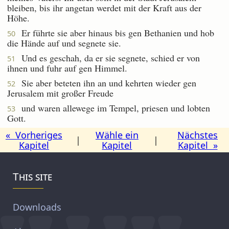
bleiben, bis ihr angetan werdet mit der Kraft aus der
Höhe.
Er führte sie aber hinaus bis gen Bethanien und hob
50
die Hände auf und segnete sie.
Und es geschah, da er sie segnete, schied er von
51
ihnen und fuhr auf gen Himmel.
Sie aber beteten ihn an und kehrten wieder gen
52
Jerusalem mit großer Freude
und waren allewege im Tempel, priesen und lobten
53
Gott.
« Vorheriges
Wähle ein
Nächstes
|
|
Kapitel
Kapitel
Kapitel »
This site
Downloads