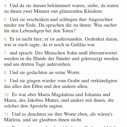
Und da sie darum bekümmert waren, siehe, da traten
4
zu ihnen zwei Männer mit glänzenden Kleidern.
Und sie erschraken und schlugen ihre Angesichter
5
nieder zur Erde. Da sprachen die zu ihnen: Was suchet
ihr den Lebendigen bei den Toten?
Er ist nicht hier; er ist auferstanden. Gedenket daran,
6
wie er euch sagte, da er noch in Galiläa war
und sprach: Des Menschen Sohn muß überantwortet
7
werden in die Hände der Sünder und gekreuzigt werden
und am dritten Tage auferstehen.
Und sie gedachten an seine Worte.
8
Und sie gingen wieder vom Grabe und verkündigten
9
das alles den Elfen und den andern allen.
Es war aber Maria Magdalena und Johanna und
10
Maria, des Jakobus Mutter, und andere mit ihnen, die
solches den Aposteln sagten.
Und es deuchten sie ihre Worte eben, als wären's
11
Märlein, und sie glaubten ihnen nicht.