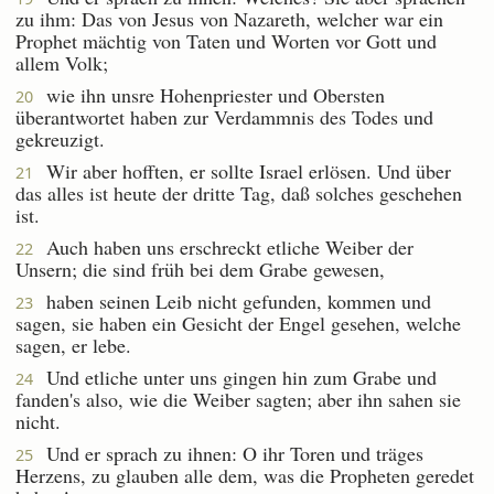
zu ihm: Das von Jesus von Nazareth, welcher war ein
Prophet mächtig von Taten und Worten vor Gott und
allem Volk;
wie ihn unsre Hohenpriester und Obersten
20
überantwortet haben zur Verdammnis des Todes und
gekreuzigt.
Wir aber hofften, er sollte Israel erlösen. Und über
21
das alles ist heute der dritte Tag, daß solches geschehen
ist.
Auch haben uns erschreckt etliche Weiber der
22
Unsern; die sind früh bei dem Grabe gewesen,
haben seinen Leib nicht gefunden, kommen und
23
sagen, sie haben ein Gesicht der Engel gesehen, welche
sagen, er lebe.
Und etliche unter uns gingen hin zum Grabe und
24
fanden's also, wie die Weiber sagten; aber ihn sahen sie
nicht.
Und er sprach zu ihnen: O ihr Toren und träges
25
Herzens, zu glauben alle dem, was die Propheten geredet