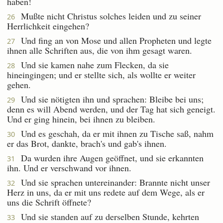
haben!
Mußte nicht Christus solches leiden und zu seiner
26
Herrlichkeit eingehen?
Und fing an von Mose und allen Propheten und legte
27
ihnen alle Schriften aus, die von ihm gesagt waren.
Und sie kamen nahe zum Flecken, da sie
28
hineingingen; und er stellte sich, als wollte er weiter
gehen.
Und sie nötigten ihn und sprachen: Bleibe bei uns;
29
denn es will Abend werden, und der Tag hat sich geneigt.
Und er ging hinein, bei ihnen zu bleiben.
Und es geschah, da er mit ihnen zu Tische saß, nahm
30
er das Brot, dankte, brach's und gab's ihnen.
Da wurden ihre Augen geöffnet, und sie erkannten
31
ihn. Und er verschwand vor ihnen.
Und sie sprachen untereinander: Brannte nicht unser
32
Herz in uns, da er mit uns redete auf dem Wege, als er
uns die Schrift öffnete?
Und sie standen auf zu derselben Stunde, kehrten
33