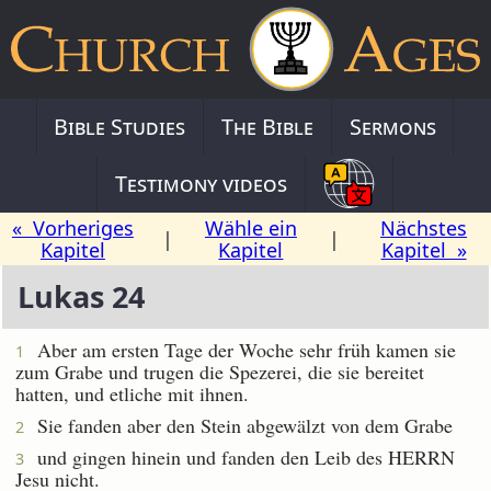
Bible Studies
The Bible
Sermons
Testimony videos
« Vorheriges
Wähle ein
Nächstes
|
|
Kapitel
Kapitel
Kapitel »
Lukas 24
Aber am ersten Tage der Woche sehr früh kamen sie
1
zum Grabe und trugen die Spezerei, die sie bereitet
hatten, und etliche mit ihnen.
Sie fanden aber den Stein abgewälzt von dem Grabe
2
und gingen hinein und fanden den Leib des HERRN
3
Jesu nicht.