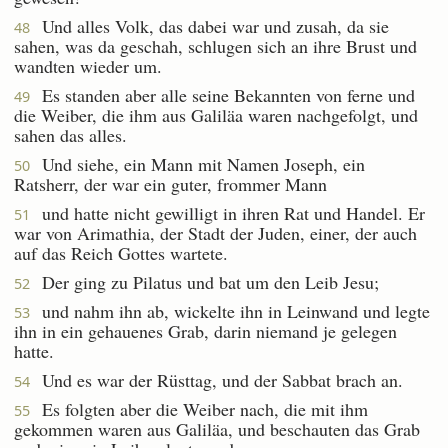
Und alles Volk, das dabei war und zusah, da sie
48
sahen, was da geschah, schlugen sich an ihre Brust und
wandten wieder um.
Es standen aber alle seine Bekannten von ferne und
49
die Weiber, die ihm aus Galiläa waren nachgefolgt, und
sahen das alles.
Und siehe, ein Mann mit Namen Joseph, ein
50
Ratsherr, der war ein guter, frommer Mann
und hatte nicht gewilligt in ihren Rat und Handel. Er
51
war von Arimathia, der Stadt der Juden, einer, der auch
auf das Reich Gottes wartete.
Der ging zu Pilatus und bat um den Leib Jesu;
52
und nahm ihn ab, wickelte ihn in Leinwand und legte
53
ihn in ein gehauenes Grab, darin niemand je gelegen
hatte.
Und es war der Rüsttag, und der Sabbat brach an.
54
Es folgten aber die Weiber nach, die mit ihm
55
gekommen waren aus Galiläa, und beschauten das Grab