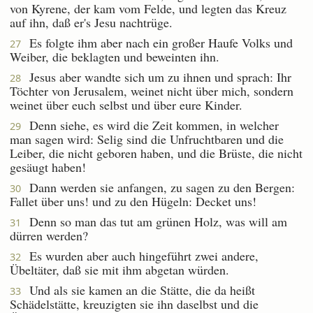
von Kyrene, der kam vom Felde, und legten das Kreuz
auf ihn, daß er's Jesu nachtrüge.
Es folgte ihm aber nach ein großer Haufe Volks und
27
Weiber, die beklagten und beweinten ihn.
Jesus aber wandte sich um zu ihnen und sprach: Ihr
28
Töchter von Jerusalem, weinet nicht über mich, sondern
weinet über euch selbst und über eure Kinder.
Denn siehe, es wird die Zeit kommen, in welcher
29
man sagen wird: Selig sind die Unfruchtbaren und die
Leiber, die nicht geboren haben, und die Brüste, die nicht
gesäugt haben!
Dann werden sie anfangen, zu sagen zu den Bergen:
30
Fallet über uns! und zu den Hügeln: Decket uns!
Denn so man das tut am grünen Holz, was will am
31
dürren werden?
Es wurden aber auch hingeführt zwei andere,
32
Übeltäter, daß sie mit ihm abgetan würden.
Und als sie kamen an die Stätte, die da heißt
33
Schädelstätte, kreuzigten sie ihn daselbst und die