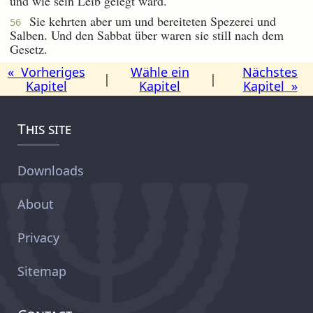
und wie sein Leib gelegt ward.
Sie kehrten aber um und bereiteten Spezerei und
56
Salben. Und den Sabbat über waren sie still nach dem
Gesetz.
« Vorheriges
Wähle ein
Nächstes
|
|
Kapitel
Kapitel
Kapitel »
This site
Downloads
About
Privacy
Sitemap