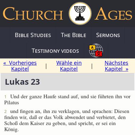
Bible Studies
The Bible
Sermons
Testimony videos
« Vorheriges
Wähle ein
Nächstes
|
|
Kapitel
Kapitel
Kapitel »
Lukas 23
Und der ganze Haufe stand auf, und sie führten ihn vor
1
Pilatus
und fingen an, ihn zu verklagen, und sprachen: Diesen
2
finden wir, daß er das Volk abwendet und verbietet, den
Schoß dem Kaiser zu geben, und spricht, er sei ein
König.