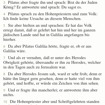
Pilatus aber fragte ihn und sprach: Bist du der Juden
3
König? Er antwortete und sprach: Du sagst es.
Pilatus sprach zu den Hohenpriestern und zum Volk:
4
Ich finde keine Ursache an diesem Menschen.
Sie aber hielten an und sprachen: Er hat das Volk
5
erregt damit, daß er gelehrt hat hin und her im ganzen
jüdischen Lande und hat in Galiläa angefangen bis
hierher.
Da aber Pilatus Galiläa hörte, fragte er, ob er aus
6
Galiläa wäre.
Und als er vernahm, daß er unter des Herodes
7
Obrigkeit gehörte, übersandte er ihn zu Herodes, welcher
in den Tagen auch zu Jerusalem war.
Da aber Herodes Jesum sah, ward er sehr froh; denn er
8
hätte ihn längst gern gesehen, denn er hatte viel von ihm
gehört, und hoffte, er würde ein Zeichen von ihm sehen.
Und er fragte ihn mancherlei; er antwortete ihm aber
9
nichts.
Die Hohenpriester aber und Schriftgelehrten standen
10