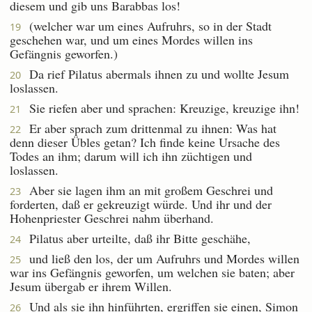
diesem und gib uns Barabbas los!
(welcher war um eines Aufruhrs, so in der Stadt
19
geschehen war, und um eines Mordes willen ins
Gefängnis geworfen.)
Da rief Pilatus abermals ihnen zu und wollte Jesum
20
loslassen.
Sie riefen aber und sprachen: Kreuzige, kreuzige ihn!
21
Er aber sprach zum drittenmal zu ihnen: Was hat
22
denn dieser Übles getan? Ich finde keine Ursache des
Todes an ihm; darum will ich ihn züchtigen und
loslassen.
Aber sie lagen ihm an mit großem Geschrei und
23
forderten, daß er gekreuzigt würde. Und ihr und der
Hohenpriester Geschrei nahm überhand.
Pilatus aber urteilte, daß ihr Bitte geschähe,
24
und ließ den los, der um Aufruhrs und Mordes willen
25
war ins Gefängnis geworfen, um welchen sie baten; aber
Jesum übergab er ihrem Willen.
Und als sie ihn hinführten, ergriffen sie einen, Simon
26