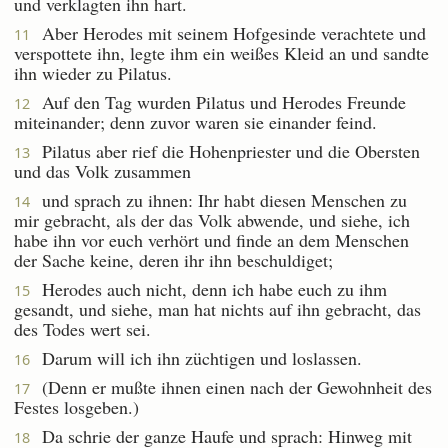
und verklagten ihn hart.
Aber Herodes mit seinem Hofgesinde verachtete und
11
verspottete ihn, legte ihm ein weißes Kleid an und sandte
ihn wieder zu Pilatus.
Auf den Tag wurden Pilatus und Herodes Freunde
12
miteinander; denn zuvor waren sie einander feind.
Pilatus aber rief die Hohenpriester und die Obersten
13
und das Volk zusammen
und sprach zu ihnen: Ihr habt diesen Menschen zu
14
mir gebracht, als der das Volk abwende, und siehe, ich
habe ihn vor euch verhört und finde an dem Menschen
der Sache keine, deren ihr ihn beschuldiget;
Herodes auch nicht, denn ich habe euch zu ihm
15
gesandt, und siehe, man hat nichts auf ihn gebracht, das
des Todes wert sei.
Darum will ich ihn züchtigen und loslassen.
16
(Denn er mußte ihnen einen nach der Gewohnheit des
17
Festes losgeben.)
Da schrie der ganze Haufe und sprach: Hinweg mit
18