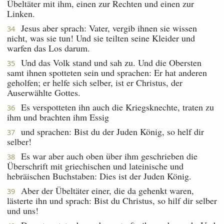
Übeltäter mit ihm, einen zur Rechten und einen zur
Linken.
Jesus aber sprach: Vater, vergib ihnen sie wissen
34
nicht, was sie tun! Und sie teilten seine Kleider und
warfen das Los darum.
Und das Volk stand und sah zu. Und die Obersten
35
samt ihnen spotteten sein und sprachen: Er hat anderen
geholfen; er helfe sich selber, ist er Christus, der
Auserwählte Gottes.
Es verspotteten ihn auch die Kriegsknechte, traten zu
36
ihm und brachten ihm Essig
und sprachen: Bist du der Juden König, so helf dir
37
selber!
Es war aber auch oben über ihm geschrieben die
38
Überschrift mit griechischen und lateinische und
hebräischen Buchstaben: Dies ist der Juden König.
Aber der Übeltäter einer, die da gehenkt waren,
39
lästerte ihn und sprach: Bist du Christus, so hilf dir selber
und uns!