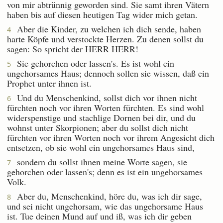
von mir abtrünnig geworden sind. Sie samt ihren Vätern
haben bis auf diesen heutigen Tag wider mich getan.
Aber die Kinder, zu welchen ich dich sende, haben
4
harte Köpfe und verstockte Herzen. Zu denen sollst du
sagen: So spricht der HERR HERR!
Sie gehorchen oder lassen's. Es ist wohl ein
5
ungehorsames Haus; dennoch sollen sie wissen, daß ein
Prophet unter ihnen ist.
Und du Menschenkind, sollst dich vor ihnen nicht
6
fürchten noch vor ihren Worten fürchten. Es sind wohl
widerspenstige und stachlige Dornen bei dir, und du
wohnst unter Skorpionen; aber du sollst dich nicht
fürchten vor ihren Worten noch vor ihrem Angesicht dich
entsetzen, ob sie wohl ein ungehorsames Haus sind,
sondern du sollst ihnen meine Worte sagen, sie
7
gehorchen oder lassen's; denn es ist ein ungehorsames
Volk.
Aber du, Menschenkind, höre du, was ich dir sage,
8
und sei nicht ungehorsam, wie das ungehorsame Haus
ist. Tue deinen Mund auf und iß, was ich dir geben