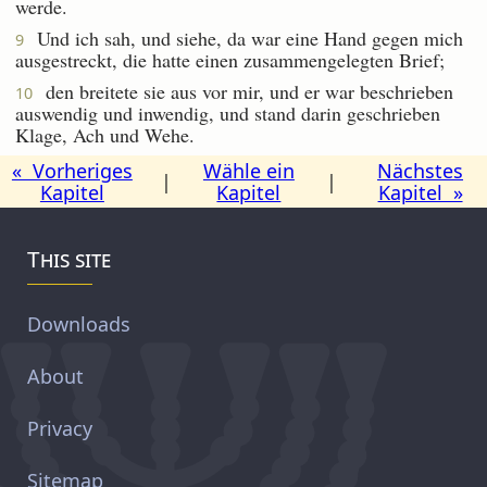
werde.
Und ich sah, und siehe, da war eine Hand gegen mich
9
ausgestreckt, die hatte einen zusammengelegten Brief;
den breitete sie aus vor mir, und er war beschrieben
10
auswendig und inwendig, und stand darin geschrieben
Klage, Ach und Wehe.
« Vorheriges
Wähle ein
Nächstes
|
|
Kapitel
Kapitel
Kapitel »
This site
Downloads
About
Privacy
Sitemap