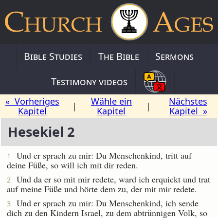
Bible Studies
The Bible
Sermons
Testimony videos
« Vorheriges
Wähle ein
Nächstes
|
|
Kapitel
Kapitel
Kapitel »
Hesekiel 2
Und er sprach zu mir: Du Menschenkind, tritt auf
1
deine Füße, so will ich mit dir reden.
Und da er so mit mir redete, ward ich erquickt und trat
2
auf meine Füße und hörte dem zu, der mit mir redete.
Und er sprach zu mir: Du Menschenkind, ich sende
3
dich zu den Kindern Israel, zu dem abtrünnigen Volk, so