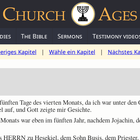
dies
The Bible
Sermons
Testimony video
eriges Kapitel
|
Wähle ein Kapitel
|
Nächstes Ka
fünften Tage des vierten Monats, da ich war unter de
l auf, und Gott zeigte mir Gesichte.
Monats war eben im fünften Jahr, nachdem Jojachin, de
 HERRN zu Hesekiel, dem Sohn Busis, dem Priester, 