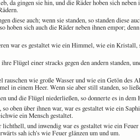
eb, da gingen sie hin, und die Räder hoben sich neben
 Rädern.
en diese auch; wenn sie standen, so standen diese auc
o hoben sich auch die Räder neben ihnen empor; denn 
n war es gestaltet wie ein Himmel, wie ein Kristall, 
re Flügel einer stracks gegen den andern standen, und
l rauschen wie große Wasser und wie ein Getön des Al
l in einem Heer. Wenn sie aber still standen, so ließe
en und die Flügel niederließen, so donnerte es in dem
 oben über ihnen war, war es gestaltet wie ein Saphir
eichwie ein Mensch gestaltet.
lichthell, und inwendig war es gestaltet wie ein Feue
rwärts sah ich's wie Feuer glänzen um und um.