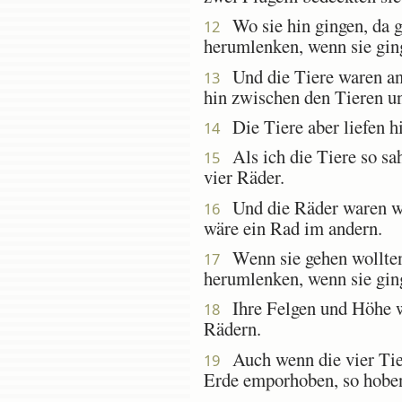
Wo sie hin gingen, da gin
12
herumlenken, wenn sie gin
Und die Tiere waren anz
13
hin zwischen den Tieren un
Die Tiere aber liefen hi
14
Als ich die Tiere so sah
15
vier Räder.
Und die Räder waren wie
16
wäre ein Rad im andern.
Wenn sie gehen wollten, 
17
herumlenken, wenn sie gin
Ihre Felgen und Höhe wa
18
Rädern.
Auch wenn die vier Tier
19
Erde emporhoben, so hoben