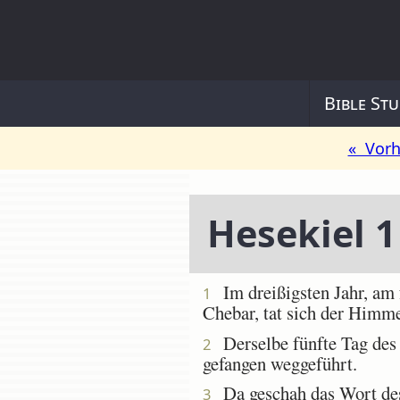
Bible Stu
« Vorh
Hesekiel 1
Im dreißigsten Jahr, am 
1
Chebar, tat sich der Himme
Derselbe fünfte Tag des 
2
gefangen weggeführt.
Da geschah das Wort des
3