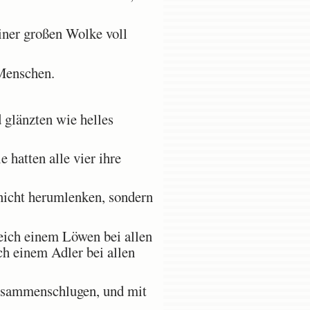
iner großen Wolke voll
 Menschen.
 glänzten wie helles
 hatten alle vier ihre
 nicht herumlenken, sondern
eich einem Löwen bei allen
ch einem Adler bei allen
zusammenschlugen, und mit