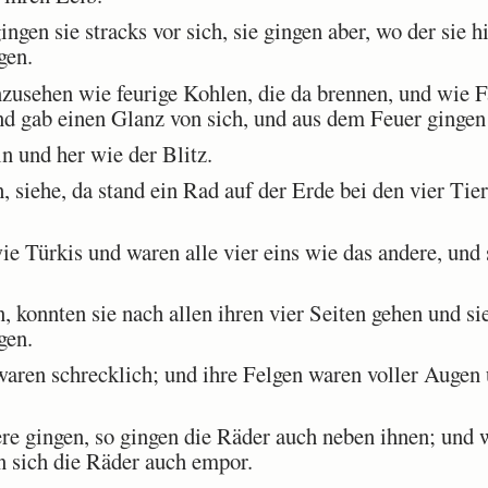
gen sie stracks vor sich, sie gingen aber, wo der sie h
gen.
usehen wie feurige Kohlen, die da brennen, und wie F
d gab einen Glanz von sich, und aus dem Feuer gingen 
n und her wie der Blitz.
, siehe, da stand ein Rad auf der Erde bei den vier Ti
 Türkis und waren alle vier eins wie das andere, und 
konnten sie nach allen ihren vier Seiten gehen und si
gen.
ren schrecklich; und ihre Felgen waren voller Augen 
e gingen, so gingen die Räder auch neben ihnen; und w
 sich die Räder auch empor.