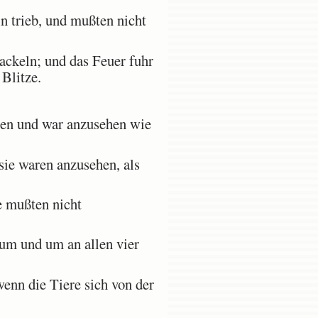
in trieb, und mußten nicht
ackeln; und das Feuer fuhr
Blitze.
eren und war anzusehen wie
sie waren anzusehen, als
e mußten nicht
um und um an allen vier
enn die Tiere sich von der