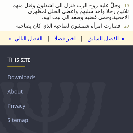
وحلّ عليه روح الرب فنزل الى اشقلون وقتل منهم
19
ثلاثين رجلا واخذ سلبهم واعطى الحلل لمظهري
الاحجية.وحمي غضبه وصعد الى بيت ابيه.
فصارت امرأة شمشون لصاحبه الذي كان يصاحبه
20
« الفصل السابق
|
اختر فصلًا
|
الفصل التالي »
This site
Downloads
About
Privacy
Sitemap