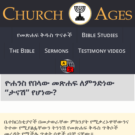
የመጽሐፍ ቅዱስ ጥናቶች
Bible Studies
The Bible
Sermons
Testimony videos
ዮሐንስ የበላው መጽሐፍ ለምንድነው
“ታናሽ” የሆነው?
ቤተክርስቲያኖች በመታወራቸው ምክንያት የሚቃረኑዋቸውንና
ትተው የሚያልፏቸውን ትንንሽ የመጽሐፍ ቅዱስ ጥቅሶች
መረዳት የሚችሉ ጥቂት ሰዎች ብቻ ናቸው።