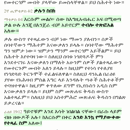
የመተርጎም መብት ያላቸው ይመስላቸዋል። ይህ ስሕተት ነው።
ቃሉን ስበክ
2ኛ ጢሞቴዎስ 4፡2
እርሱም መልሶ፦ ሰው ከእግዚአብሔር አፍ በሚወጣ
ማቴዎስ 4፡4
ተብሎ ተጽፎአል
ቃል ሁሉ እንጂ በእንጀራ ብቻ አይኖርም
አለው።
ቃሉ ውስጥ የተጻፈውን ብቻ ነው ማመን ያለብን። ሰዎች
ሰባተኛውን ማሕተም እናውቃለን ይላሉ። ሰባተኛው ማሕተም
ግን ዝምታ ነው። ዝምታን ማንም መተርጎም አይችልም። ይህ
ስሕተት እየተባዛ ነው። ስለዚህ ሰባቱ ነጎድጓዶች ምን
እንደተናገሩ እናውቃለን በማለት አሁንም ሰዎች ያልተጻፈውን
የመተርጉም መብት አለን ይላሉ። ከዚህም የተነሳ የተለያዩ
የነጎድጓድ ትርጉሞች ተፈልፍለዋል። ስለዚህ ዳንኤል በራዕዩ
ያየው የአሕዛብ ምስል እግር ላይ እንዳሉት ጣቶች ስሕተቶችም
ተባዝተዋል። ከዚያም ቀጥለው ደግሞ የኢየሱስን አዲስ ስም
እናውቃለን ይላሉ። ይህም ስም መጽሐፍ ቅዱስ ውስጥ
አልተጻፈም። ስለዚህ ይህ አስተምሕሮ መጽሐፍ ቅዱስን በግልጽ
ይቃረናል።
ዓይኖቹም እንደ እሳት ነበልባል ናቸው፥ በራሱ ላይም
ራዕይ 19፡12
አንድ እንኳ የማያውቀው
ብዙ ዘውዶች አሉ፥ ከእርሱም በቀር
የተጻፈ ስም
አለው፤