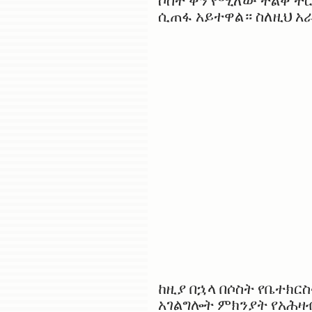
ሶስት ቀን የሚለው ትልቅ ት
ሲጠፋ አይተዋል። ስለዚህ አ
ከዚያ በኋላ በሶስት የቤተክ
አገልግሎት ምክንያት የአሕዛብ