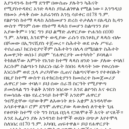
እያንዳንዱ ከተማ ደግሞ በውስጡ ያሉትን ካሕናት
የሚያስተዳድር አንድ ጳጳስ ያስፈልገዋል የሚል ነው። እንግዲህ
የዘመኑ ታላቅ ሰው አይሬንየስ እንኳ ሳይቀር በ178 ዓ.ም.
የልዮንስ ከተማ ጳጳስ እስከመሆን ድረስ ተታለለ። በአዲስ ኪዳን
ውስጥ ማንም ሰው የከተማ ጳጳስ የመሆን ስልጣንን ይዞ
አያውቅም። ነገር ግን ይህ ልማድ ሐዋርያው ዮሐንስ በ100
ዓ.ም. አካባቢ እንደሞተ ወዲያው ራሱን የአንጾኪያ ጳጳስ ብሎ
በሾመው በኢግናሺየስ ተጀመረ። ስሕተት ወደ ሁሉ ሥፍራ
ተሰራጨ፤ ክርስቲያኖችም ስሕተትን በሌላ በሚበልጥ ስሕተት
ለመዋጋት ወሰኑ፤ ይህም "የሐዋርያት መተካካት" ይባላል።
ትክክለኛው እምነት የአንድ ከተማ ጳጳስ ዘንድ ነው ያለው ተባለ፤
እርሱም ስልጣኑን ከእርሱ በፊት ከነበሩ ጳጳሳት ነው የወረሰው
እነርሱም ወደ ኋላ ታሪካቸው ሲጠና ስልጣናቸውን የተቀበሉት
በዚያ ከተማ ውስጥ ቤተክርስቲያንን ከመሰረተ ከመጀመሪያ
ሐዋርያ ነው ተባለ። ይህ ሰው ሰራሽ ስርዓት የሚያዋጣ
ይመስላል ግን ትልቅ እንከን ነበረው። እንደ ልዮንስ እና ቱርስ
የመሳሰሉ ብዙ የፈረንሳይ ከተሞች አንድም ሐዋርያ
ጎብኝቷቸው ባያውቅም ለእውነት ጽኑ አቋም እንዳላቸው
አሳይተዋል። ሮም ደግሞ ሐዋርያው ጳውሎስ ለጥቂት ጊዜ
የቆየባት ከተማ ናት ግን ከጊዜ በኋላ የጋለሞቶች እናት ሆናለች።
እንደ ኤፌሶን ያሉ አንዳንድ ከተሞች ወደቡ በጭቃ እየተሞላ
ስለነበረ በ170 ዓ.ም. አካባቢ ጠፍተዋል። ይህ የሐዋርያት