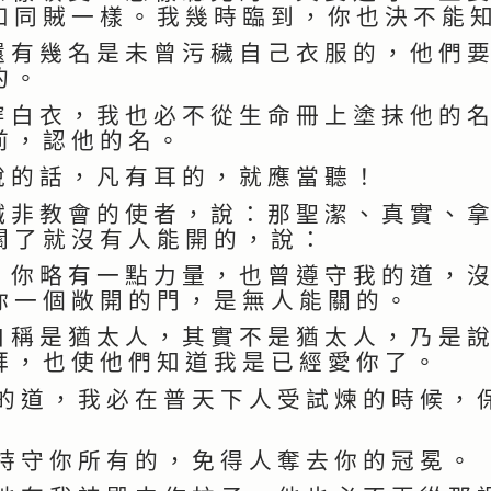
如 同 賊 一 樣 。 我 幾 時 臨 到 ， 你 也 決 不 能 
 有 幾 名 是 未 曾 污 穢 自 己 衣 服 的 ， 他 們 要
的 。
 白 衣 ， 我 也 必 不 從 生 命 冊 上 塗 抹 他 的 名
前 ， 認 他 的 名 。
 的 話 ， 凡 有 耳 的 ， 就 應 當 聽 ！
 非 教 會 的 使 者 ， 說 ： 那 聖 潔 、 真 實 、 拿
關 了 就 沒 有 人 能 開 的 ， 說 ：
 你 略 有 一 點 力 量 ， 也 曾 遵 守 我 的 道 ， 沒
你 一 個 敞 開 的 門 ， 是 無 人 能 關 的 。
 稱 是 猶 太 人 ， 其 實 不 是 猶 太 人 ， 乃 是 說
拜 ， 也 使 他 們 知 道 我 是 已 經 愛 你 了 。
 道 ， 我 必 在 普 天 下 人 受 試 煉 的 時 候 ， 
 守 你 所 有 的 ， 免 得 人 奪 去 你 的 冠 冕 。