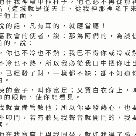
 在 我 神 殿 中 作 柱 子 ， 他 也 必 不 再 從 那 
名 （ 這 城 就 是 從 天 上 、 從 我 神 那 裡 降 下 
在 他 上 面 。
說 的 話 ， 凡 有 耳 的 ， 就 應 當 聽 ！
 教 會 的 使 者 ， 說 ： 那 為 阿 們 的 ， 為 誠 
首 的 ， 說 ：
 你 也 不 冷 也 不 熱 ； 我 巴 不 得 你 或 冷 或 
 冷 也 不 熱 ， 所 以 我 必 從 我 口 中 把 你 吐 
 已 經 發 了 財 ， 一 樣 都 不 缺 ； 卻 不 知 道 
的 。
 的 金 子 ， 叫 你 富 足 ； 又 買 白 衣 穿 上 ， 
你 的 眼 睛 ， 使 你 能 看 見 。
 就 責 備 管 教 他 ； 所 以 你 要 發 熱 心 ， 也 
 叩 門 ， 若 有 聽 見 我 聲 音 就 開 門 的 ， 我 
席 。
 在 我 寶 座 上 與 我 同 坐 ， 就 如 我 得 了 勝 