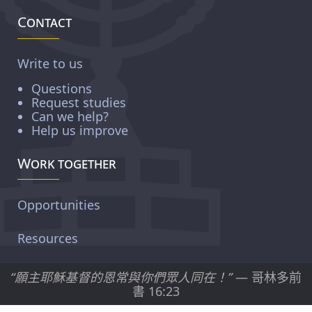
Contact
Write to us
Questions
Request studies
Can we help?
Help us improve
Work together
Opportunities
Resources
“願主耶穌基督的恩常與你們眾人同在！”
— 哥林多前
書 16:23