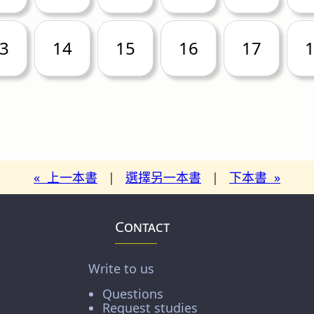
3
14
15
16
17
« 上一本書
|
選擇另一本書
|
下本書 »
Contact
Write to us
Questions
Request studies