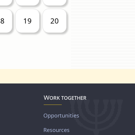
18
19
20
Work together
Opportunities
Resources