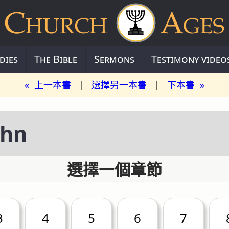
dies
The Bible
Sermons
Testimony video
« 上一本書
|
選擇另一本書
|
下本書 »
hn
選擇一個章節
3
4
5
6
7