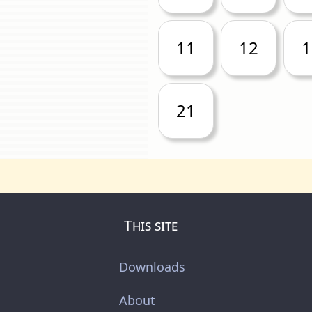
11
12
1
21
This site
Downloads
About