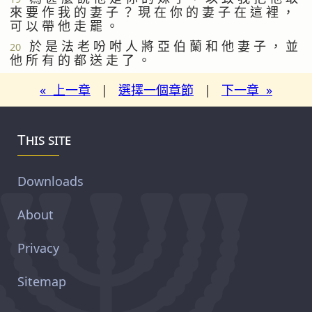
來 要 作 我 的 妻 子 ？ 現 在 你 的 妻 子 在 這 裡 ，
可 以 帶 他 走 罷 。
於 是 法 老 吩 咐 人 將 亞 伯 蘭 和 他 妻 子 ， 並
20
他 所 有 的 都 送 走 了 。
« 上一章
|
選擇一個章節
|
下一章 »
This site
Downloads
About
Privacy
Sitemap