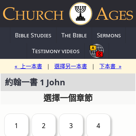
Bible Studies
The Bible
Sermons
Testimony videos
« 上一本書
|
選擇另一本書
|
下本書 »
約翰一書 1 John
選擇一個章節
1
2
3
4