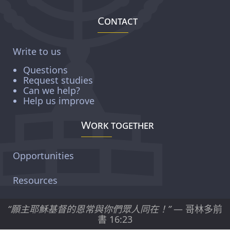
Contact
Write to us
Questions
Request studies
Can we help?
Help us improve
Work together
Opportunities
Resources
“願主耶穌基督的恩常與你們眾人同在！”
— 哥林多前
書 16:23