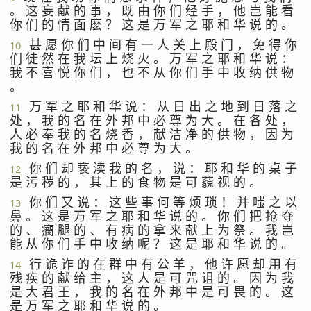
。 这 妄 献 的 事 ， 既 由 你 们 经 手 ， 他 岂 能 看
你 们 的 情 面 麽 ？ 这 是 万 军 之 耶 和 华 说 的 。
甚 愿 你 们 中 间 有 一 人 关 上 殿 门 ， 免 得 你
10
们 徒 然 在 我 坛 上 烧 火 。 万 军 之 耶 和 华 说 ：
我 不 喜 悦 你 们 ， 也 不 从 你 们 手 中 收 纳 供 物
。
万 军 之 耶 和 华 说 ： 从 日 出 之 地 到 日 落 之
11
处 ， 我 的 名 在 外 邦 中 必 尊 为 大 。 在 各 处 ，
人 必 奉 我 的 名 烧 香 ， 献 洁 净 的 供 物 ， 因 为
我 的 名 在 外 邦 中 必 尊 为 大 。
你 们 却 亵 渎 我 的 名 ， 说 ： 耶 和 华 的 桌 子
12
是 污 秽 的 ， 其 上 的 食 物 是 可 藐 视 的 。
你 们 又 说 ： 这 些 事 何 等 烦 琐 ！ 并 嗤 之 以
13
鼻 。 这 是 万 军 之 耶 和 华 说 的 。 你 们 把 抢 夺
的 、 瘸 腿 的 、 有 病 的 拿 来 献 上 为 祭 。 我 岂
能 从 你 们 手 中 收 纳 呢 ？ 这 是 耶 和 华 说 的 。
行 诡 诈 的 在 群 中 有 公 羊 ， 他 许 愿 却 用 有
14
残 疾 的 献 给 主 ， 这 人 是 可 咒 诅 的 。 因 为 我
是 大 君 王 ， 我 的 名 在 外 邦 中 是 可 畏 的 。 这
是 万 军 之 耶 和 华 说 的 。