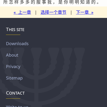
所 怎 样 多 多 的 服 事 我 ， 是 你 明 明 知 道 的 。
« 上一章
|
选择一个章节
|
下一章 »
This site
Downloads
About
Privacy
Sitemap
Contact