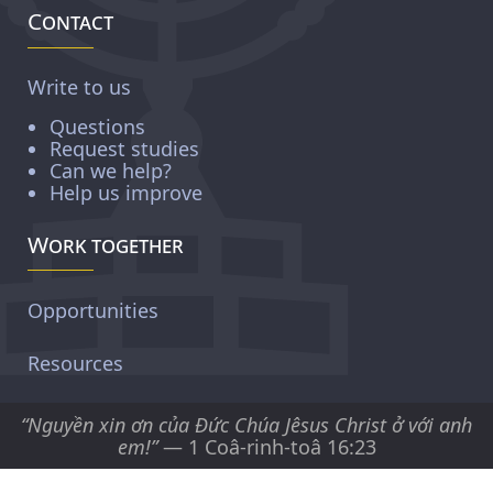
Contact
Write to us
Questions
Request studies
Can we help?
Help us improve
Work together
Opportunities
Resources
“Nguyền xin ơn của Ðức Chúa Jêsus Christ ở với anh
em!”
— 1 Coâ-rinh-toâ 16:23