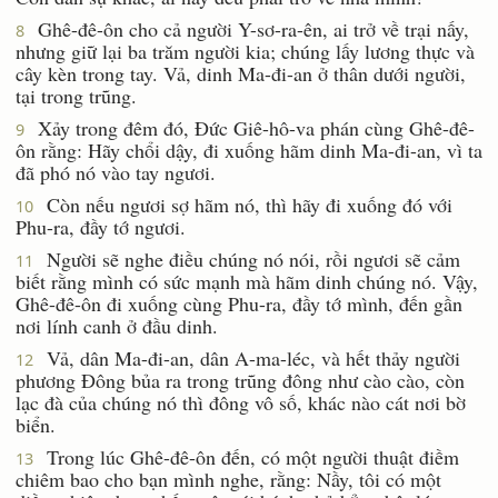
Ghê-đê-ôn cho cả người Y-sơ-ra-ên, ai trở về trại nấy,
8
nhưng giữ lại ba trăm người kia; chúng lấy lương thực và
cây kèn trong tay. Vả, dinh Ma-đi-an ở thân dưới người,
tại trong trũng.
Xảy trong đêm đó, Ðức Giê-hô-va phán cùng Ghê-đê-
9
ôn rằng: Hãy chổi dậy, đi xuống hãm dinh Ma-đi-an, vì ta
đã phó nó vào tay ngươi.
Còn nếu ngươi sợ hãm nó, thì hãy đi xuống đó với
10
Phu-ra, đầy tớ ngươi.
Người sẽ nghe điều chúng nó nói, rồi ngươi sẽ cảm
11
biết rằng mình có sức mạnh mà hãm dinh chúng nó. Vậy,
Ghê-đê-ôn đi xuống cùng Phu-ra, đầy tớ mình, đến gần
nơi lính canh ở đầu dinh.
Vả, dân Ma-đi-an, dân A-ma-léc, và hết thảy người
12
phương Ðông bủa ra trong trũng đông như cào cào, còn
lạc đà của chúng nó thì đông vô số, khác nào cát nơi bờ
biển.
Trong lúc Ghê-đê-ôn đến, có một người thuật điềm
13
chiêm bao cho bạn mình nghe, rằng: Nầy, tôi có một