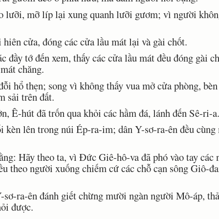
lưỡi, mỡ líp lại xung quanh lưỡi gươm; vì người khôn
hiên cửa, đóng các cửa lầu mát lại và gài chốt.
c đầy tớ đến xem, thấy các cửa lầu mát đều đóng gài chố
 mát chăng.
ỗi hổ thẹn; song vì không thấy vua mở cửa phòng, bèn 
 sải trên đất.
, Ê-hút đã trốn qua khỏi các hầm đá, lánh đến Sê-ri-a
 kèn lên trong núi Ép-ra-im; dân Y-sơ-ra-ên đều cùng 
ng: Hãy theo ta, vì Ðức Giê-hô-va đã phó vào tay các 
ều theo người xuống chiếm cứ các chỗ cạn sông Giô-đa
-sơ-ra-ên đánh giết chừng mười ngàn người Mô-áp, thả
ỏi được.