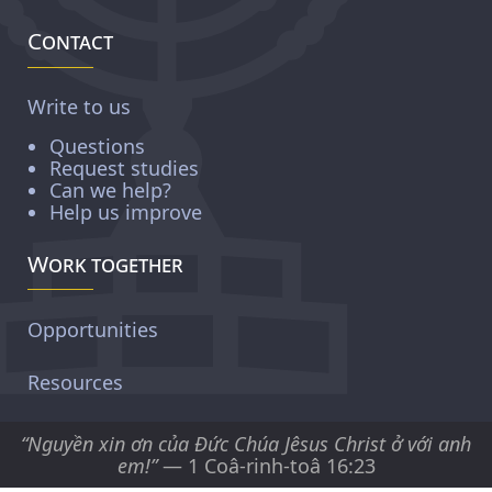
Contact
Write to us
Questions
Request studies
Can we help?
Help us improve
Work together
Opportunities
Resources
“Nguyền xin ơn của Ðức Chúa Jêsus Christ ở với anh
em!”
— 1 Coâ-rinh-toâ 16:23