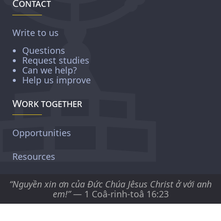
Contact
Write to us
Questions
Request studies
Can we help?
Help us improve
Work together
Opportunities
Resources
“Nguyền xin ơn của Ðức Chúa Jêsus Christ ở với anh
em!”
— 1 Coâ-rinh-toâ 16:23