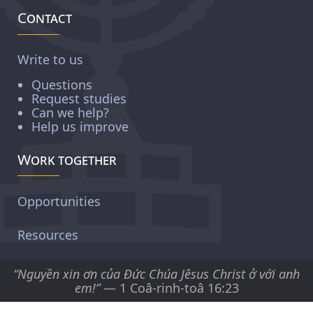
Contact
Write to us
Questions
Request studies
Can we help?
Help us improve
Work together
Opportunities
Resources
“Nguyền xin ơn của Ðức Chúa Jêsus Christ ở với anh
em!”
— 1 Coâ-rinh-toâ 16:23