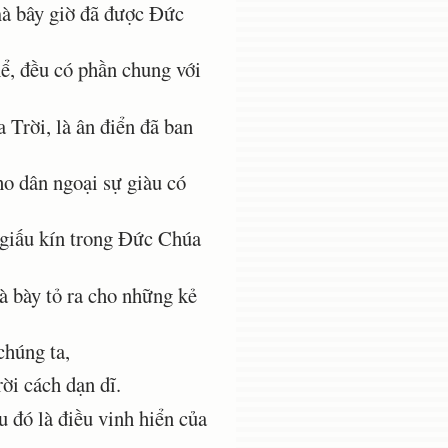
mà bây giờ đã được Ðức
ể, đều có phần chung với
 Trời, là ân điển đã ban
ho dân ngoại sự giàu có
 giấu kín trong Ðức Chúa
 bày tỏ ra cho những kẻ
chúng ta,
i cách dạn dĩ.
 đó là điều vinh hiển của