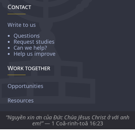
Contact
Write to us
Questions
Request studies
Can we help?
Help us improve
Work together
Opportunities
Resources
“Nguyền xin ơn của Ðức Chúa Jêsus Christ ở với anh
em!”
— 1 Coâ-rinh-toâ 16:23