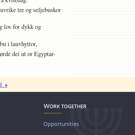
uvrike tre og seljebuskor
g lov for dykk og
bu i lauvhyttor,
ørde dei ut or Egyptar-
l »
Work together
Opportunities