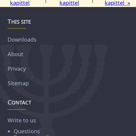
kapittel
kapittel
kapittel »
This site
Downloads
About
Privacy
Sitemap
Contact
Write to us
Questions