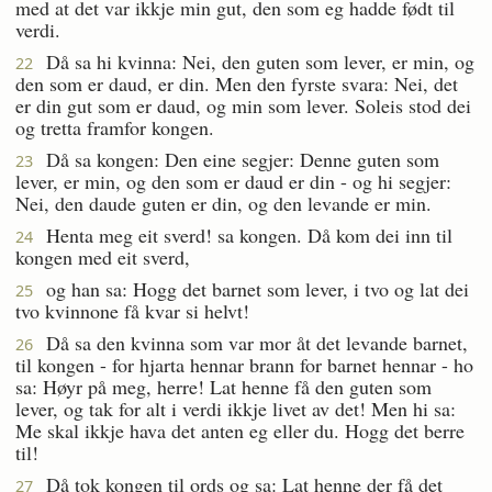
med at det var ikkje min gut, den som eg hadde født til
verdi.
Då sa hi kvinna: Nei, den guten som lever, er min, og
22
den som er daud, er din. Men den fyrste svara: Nei, det
er din gut som er daud, og min som lever. Soleis stod dei
og tretta framfor kongen.
Då sa kongen: Den eine segjer: Denne guten som
23
lever, er min, og den som er daud er din - og hi segjer:
Nei, den daude guten er din, og den levande er min.
Henta meg eit sverd! sa kongen. Då kom dei inn til
24
kongen med eit sverd,
og han sa: Hogg det barnet som lever, i tvo og lat dei
25
tvo kvinnone få kvar si helvt!
Då sa den kvinna som var mor åt det levande barnet,
26
til kongen - for hjarta hennar brann for barnet hennar - ho
sa: Høyr på meg, herre! Lat henne få den guten som
lever, og tak for alt i verdi ikkje livet av det! Men hi sa:
Me skal ikkje hava det anten eg eller du. Hogg det berre
til!
Då tok kongen til ords og sa: Lat henne der få det
27