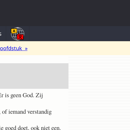
s
oofdstuk »
r is geen God. Zij
.
 of iemand verstandig
e goed doet, ook niet een.