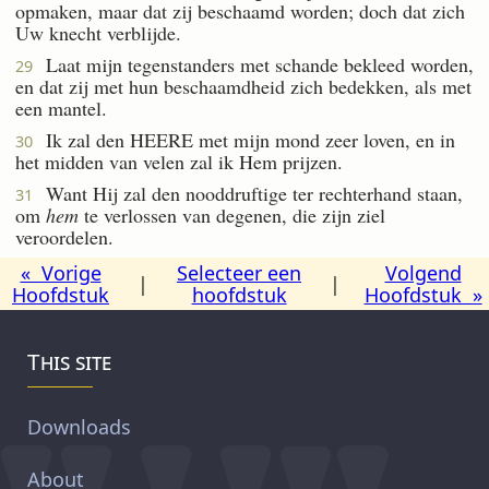
opmaken, maar dat zij beschaamd worden; doch dat zich
Uw knecht verblijde.
Laat mijn tegenstanders met schande bekleed worden,
29
en dat zij met hun beschaamdheid zich bedekken, als met
een mantel.
Ik zal den HEERE met mijn mond zeer loven, en in
30
het midden van velen zal ik Hem prijzen.
Want Hij zal den nooddruftige ter rechterhand staan,
31
om
hem
te verlossen van degenen, die zijn ziel
veroordelen.
« Vorige
Selecteer een
Volgend
|
|
Hoofdstuk
hoofdstuk
Hoofdstuk »
This site
Downloads
About