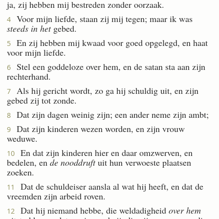
ja, zij hebben mij bestreden zonder oorzaak.
Voor mijn liefde, staan zij mij tegen; maar ik was
4
steeds in het
gebed.
En zij hebben mij kwaad voor goed opgelegd, en haat
5
voor mijn liefde.
Stel een goddeloze over hem, en de satan sta aan zijn
6
rechterhand.
Als hij gericht wordt, zo ga hij schuldig uit, en zijn
7
gebed zij tot zonde.
Dat zijn dagen weinig zijn; een ander neme zijn ambt;
8
Dat zijn kinderen wezen worden, en zijn vrouw
9
weduwe.
En dat zijn kinderen hier en daar omzwerven, en
10
bedelen, en
de nooddruft
uit hun verwoeste plaatsen
zoeken.
Dat de schuldeiser aansla al wat hij heeft, en dat de
11
vreemden zijn arbeid roven.
Dat hij niemand hebbe, die weldadigheid
over hem
12