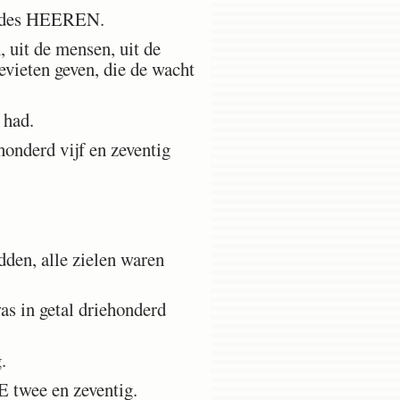
ng des HEEREN.
, uit de mensen, uit de
Levieten geven, die de wacht
 had.
honderd vijf en zeventig
den, alle zielen waren
as in getal driehonderd
.
 twee en zeventig.