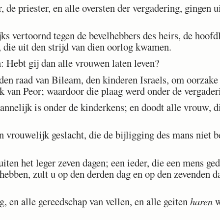
e priester, en alle oversten der vergadering, gingen ui
 vertoornd tegen de bevelhebbers des heirs, de hoofdl
 die uit den strijd van dien oorlog kwamen.
 Hebt gij dan alle vrouwen laten leven?
en raad van Bileam, den kinderen Israels, om oorzake 
k van Peor; waardoor die plaag werd onder de vergad
nelijk is onder de kinderkens; en doodt alle vrouw, d
vrouwelijk geslacht, die de bijligging des mans niet b
iten het leger zeven dagen; een ieder, die een mens ged
 hebben, zult u op den derden dag en op den zevenden d
, en alle gereedschap van vellen, en alle geiten
haren
w