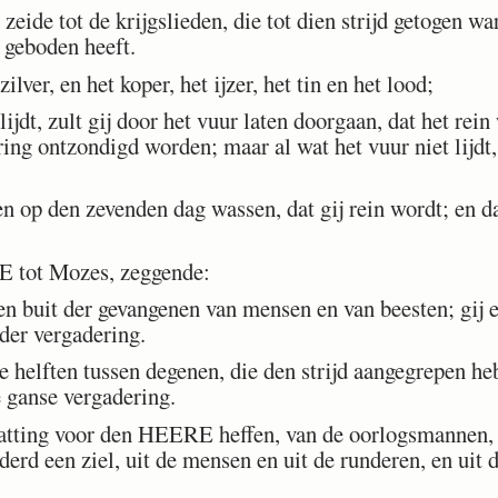
zeide tot de krijgslieden, die tot dien strijd getogen war
geboden heeft.
ver, en het koper, het ijzer, het tin en het lood;
ijdt, zult gij door het vuur laten doorgaan, dat het rein
ing ontzondigd worden; maar al wat het vuur niet lijdt, 
 op den zevenden dag wassen, dat gij rein wordt; en daa
 tot Mozes, zeggende:
uit der gevangenen van mensen en van beesten; gij en 
der vergadering.
helften tussen degenen, die den strijd aangegrepen hebb
e ganse vergadering.
atting voor den HEERE heffen, van de oorlogsmannen, d
derd een ziel, uit de mensen en uit de runderen, en uit d