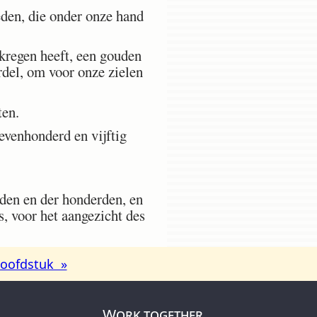
den, die onder onze hand
regen heeft, een gouden
rdel, om voor onze zielen
ten.
evenhonderd en vijftig
den en der honderden, en
s, voor het aangezicht des
oofdstuk »
Work together