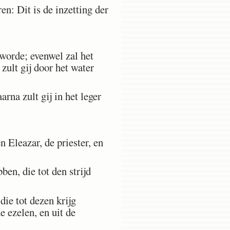
en: Dit is de inzetting der
 worde; evenwel zal het
zult gij door het water
rna zult gij in het leger
Eleazar, de priester, en
en, die tot den strijd
ie tot dezen krijg
e ezelen, en uit de