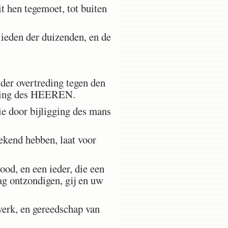
t hen tegemoet, tot buiten
ieden der duizenden, en de
der overtreding tegen den
ering des HEEREN.
ie door bijligging des mans
ekend hebben, laat voor
ood, en een ieder, die een
ag ontzondigen, gij en uw
erk, en gereedschap van