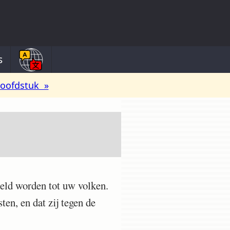
s
oofdstuk »
eld worden tot uw volken.
en, en dat zij tegen de