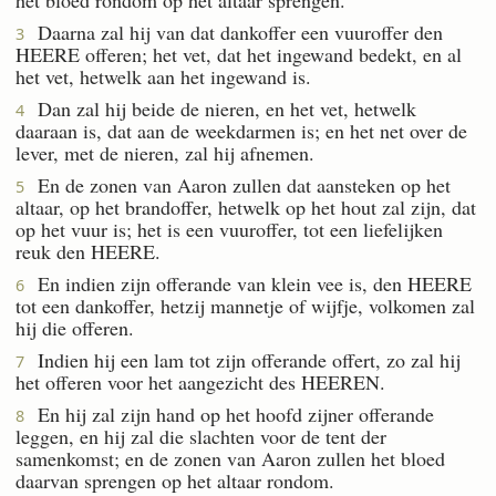
Daarna zal hij van dat dankoffer een vuuroffer den
3
HEERE offeren; het vet, dat het ingewand bedekt, en al
het vet, hetwelk aan het ingewand is.
Dan zal hij beide de nieren, en het vet, hetwelk
4
daaraan is, dat aan de weekdarmen is; en het net over de
lever, met de nieren, zal hij afnemen.
En de zonen van Aaron zullen dat aansteken op het
5
altaar, op het brandoffer, hetwelk op het hout zal zijn, dat
op het vuur is; het is een vuuroffer, tot een liefelijken
reuk den HEERE.
En indien zijn offerande van klein vee is, den HEERE
6
tot een dankoffer, hetzij mannetje of wijfje, volkomen zal
hij die offeren.
Indien hij een lam tot zijn offerande offert, zo zal hij
7
het offeren voor het aangezicht des HEEREN.
En hij zal zijn hand op het hoofd zijner offerande
8
leggen, en hij zal die slachten voor de tent der
samenkomst; en de zonen van Aaron zullen het bloed
daarvan sprengen op het altaar rondom.