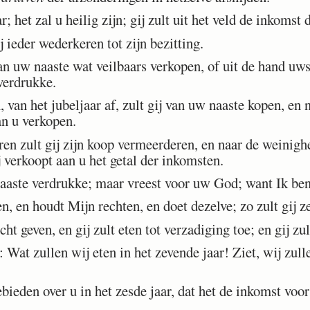
; het zal u heilig zijn; gij zult uit het veld de inkomst 
 ieder wederkeren tot zijn bezitting.
uw naaste wat veilbaars verkopen, of uit de hand uws 
verdrukke.
 van het jubeljaar af, zult gij van uw naaste kopen, en n
an u verkopen.
n zult gij zijn koop vermeerderen, en naar de weinighei
 verkoopt aan u het getal der inkomsten.
aaste verdrukke; maar vreest voor uw God; want Ik 
, en houdt Mijn rechten, en doet dezelve; zo zult gij z
ht geven, en gij zult eten tot verzadiging toe; en gij zu
Wat zullen wij eten in het zevende jaar! Ziet, wij zull
eden over u in het zesde jaar, dat het de inkomst voor 