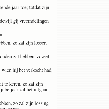
ende jaar toe; totdat zijn
 dewijl gij vreemdelingen
n.
ben, zo zal zijn losser,
onden zal hebben, zoveel
 wien hij het verkocht had,
 te keren, zo zal zijn
jubeljaar zal het uitgaan,
bben, zo zal zijn lossing
sing wezen.