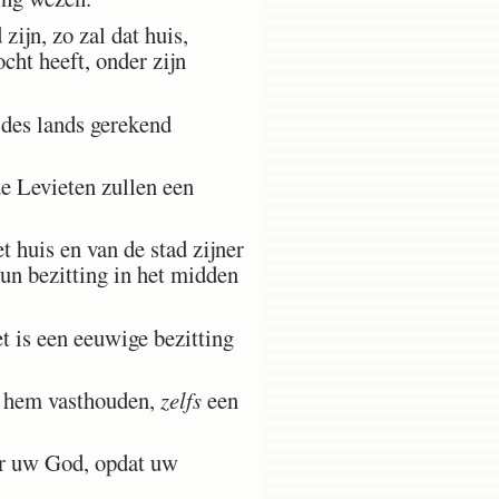
zijn, zo zal dat huis,
ocht heeft, onder zijn
des lands gerekend
de Levieten zullen een
 huis en van de stad zijner
hun bezitting in het midden
t is een eeuwige bezitting
ij hem vasthouden,
zelfs
een
or uw God, opdat uw