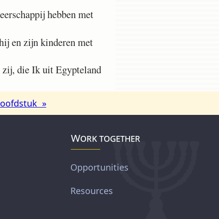
 heerschappij hebben met
 hij en zijn kinderen met
zij, die Ik uit Egypteland
oofdstuk »
Work together
Opportunities
Resources