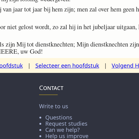
 van jaar tot jaar bij hem zijn; men zal over hem geen
r niet gelost wordt, zo zal hij in het jubeljaar uitgaan,
 zijn Mij tot dienstknechten; Mijn dienstknechten zijn 
e HEERE, uw God!
oofdstuk
|
Selecteer een hoofdstuk
|
Volgend H
Contact
Write to us
Questions
Request studies
Can we help?
Help us improve