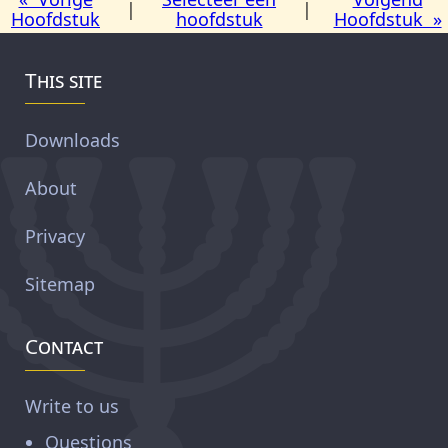
|
|
Hoofdstuk
hoofdstuk
Hoofdstuk »
This site
Downloads
About
Privacy
Sitemap
Contact
Write to us
Questions