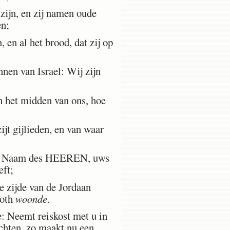
 zijn, en zij namen oude
en;
en al het brood, dat zij op
nnen van Israel: Wij zijn
n het midden van ons, hoe
jt gijlieden, en van waar
den Naam des HEEREN, uws
eft;
 zijde van de Jordaan
roth
woonde
.
: Neemt reiskost met u in
echten, zo maakt nu een