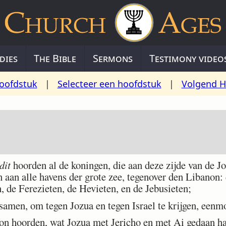
dies
The Bible
Sermons
Testimony video
oofdstuk
|
Selecteer een hoofdstuk
|
Volgend H
dit
hoorden al de koningen, die aan deze zijde van de J
en aan alle havens der grote zee, tegenover den Libanon:
 de Ferezieten, de Hevieten, en de Jebusieten;
amen, om tegen Jozua en tegen Israel te krijgen, eenmo
n hoorden, wat Jozua met Jericho en met Ai gedaan ha