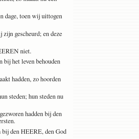
 dage, toen wij uittogen
 zijn gescheurd; en deze
HEEREN niet.
 bij het leven behouden
maakt hadden, zo hoorden
hun steden; hun steden nu
 gezworen hadden bij den
rsten.
en bij den HEERE, den God