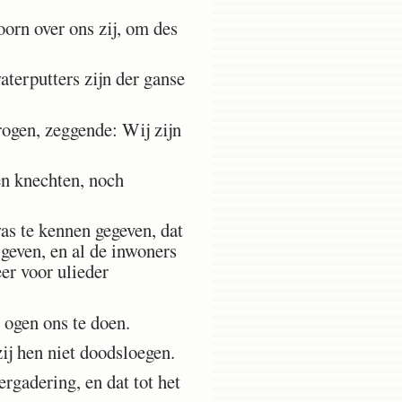
oorn over ons zij, om des
terputters zijn der ganse
ogen, zeggende: Wij zijn
en knechten, noch
as te kennen gegeven, dat
geven, en al de inwoners
er voor ulieder
w ogen ons te doen.
zij hen niet doodsloegen.
rgadering, en dat tot het