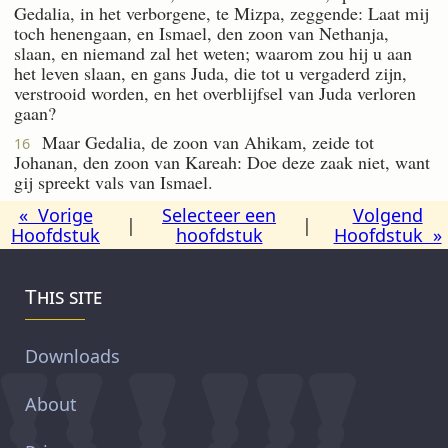
Gedalia, in het verborgene, te Mizpa, zeggende: Laat mij
toch henengaan, en Ismael, den zoon van Nethanja,
slaan, en niemand zal het weten; waarom zou hij u aan
het leven slaan, en gans Juda, die tot u vergaderd zijn,
verstrooid worden, en het overblijfsel van Juda verloren
gaan?
Maar Gedalia, de zoon van Ahikam, zeide tot
16
Johanan, den zoon van Kareah: Doe deze zaak niet, want
gij spreekt vals van Ismael.
« Vorige
Selecteer een
Volgend
|
|
Hoofdstuk
hoofdstuk
Hoofdstuk »
This site
Downloads
About