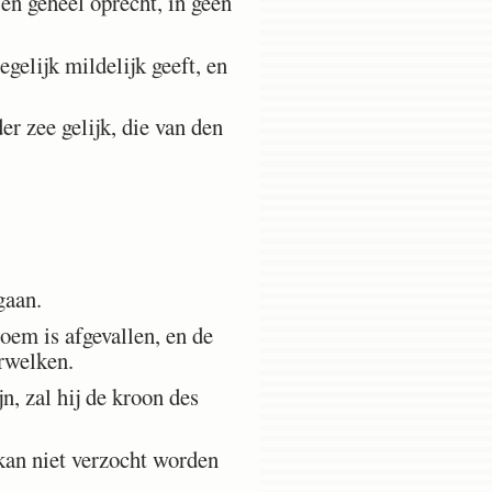
n geheel oprecht, in geen
gelijk mildelijk geeft, en
der zee gelijk, die van den
gaan.
oem is afgevallen, en de
erwelken.
n, zal hij de kroon des
kan niet verzocht worden