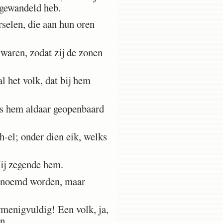
 gewandeld heb.
selen, die aan hun oren
waren, zodat zij de zonen
l het volk, dat bij hem
as hem aldaar geopenbaard
-el; onder dien eik, welks
ij zegende hem.
genoemd worden, maar
menigvuldig! Een volk, ja,
n.