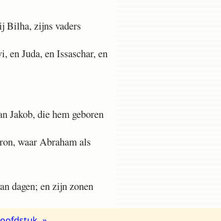
j Bilha, zijns vaders
 en Juda, en Issaschar, en
an Jakob, die hem geboren
bron, waar Abraham als
van dagen; en zijn zonen
oofdstuk »