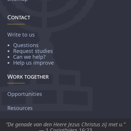
Contact
Write to us
Questions
Request studies
Can we help?
Help us improve
Work together
Opportunities
Resources
“De genade van den Heere Jezus Christus zij met u.”
— 1 Corinthiërs 16:23