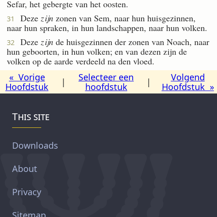
Sefar, het gebergte van het oosten.
Deze
zijn
zonen van Sem, naar hun huisgezinnen,
31
naar hun spraken, in hun landschappen, naar hun volken.
Deze
zijn
de huisgezinnen der zonen van Noach, naar
32
hun geboorten, in hun volken; en van dezen zijn de
volken op de aarde verdeeld na den vloed.
« Vorige
Selecteer een
Volgend
|
|
Hoofdstuk
hoofdstuk
Hoofdstuk »
This site
Downloads
About
Privacy
Sitemap