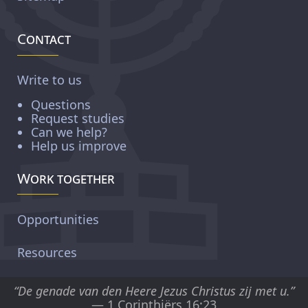
Contact
Write to us
Questions
Request studies
Can we help?
Help us improve
Work together
Opportunities
Resources
“De genade van den Heere Jezus Christus zij met u.”
— 1 Corinthiërs 16:23