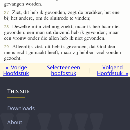
gevangen worden.
Ziet, dit heb ik gevonden, zegt de prediker, het ene
27
bij het andere, om de sluitrede te vinden;
Dewelke mijn ziel nog zoekt, maar ik heb haar niet
28
gevonden: een man uit duizend heb ik gevonden; maar
een vrouw onder die allen heb ik niet gevonden.
Alleenlijk ziet, dit heb ik gevonden, dat God den
29
mens recht gemaakt heeft, maar zij hebben veel vonden
gezocht.
« Vorige
Selecteer een
Volgend
|
|
Hoofdstuk
hoofdstuk
Hoofdstuk »
This site
Downloads
About