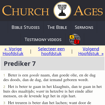
Bible Studies
The Bible
Sermons
Testimony videos
« Vorige
Selecteer een
Volgend
|
|
Hoofdstuk
hoofdstuk
Hoofdstuk »
Prediker 7
Beter is een
goede
naam, dan goede olie, en de dag
1
des doods, dan de dag, dat iemand geboren wordt.
Het is beter te gaan in het klaaghuis, dan te gaan in het
2
huis des maaltijds;
want
in hetzelve is het einde aller
mensen, en de levende legt het in zijn hart.
Het treuren is beter dan het lachen; want door de
3